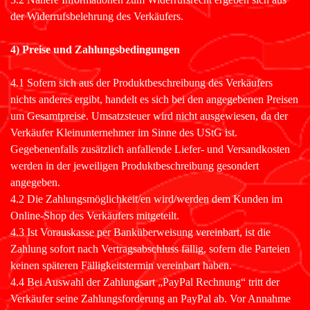
der Widerrufsbelehrung des Verkäufers.
4) Preise und Zahlungsbedingungen
4.1 Sofern sich aus der Produktbeschreibung des Verkäufers
nichts anderes ergibt, handelt es sich bei den angegebenen Preisen
um Gesamtpreise. Umsatzsteuer wird nicht ausgewiesen, da der
Verkäufer Kleinunternehmer im Sinne des UStG ist.
Gegebenenfalls zusätzlich anfallende Liefer- und Versandkosten
werden in der jeweiligen Produktbeschreibung gesondert
angegeben.
4.2 Die Zahlungsmöglichkeit/en wird/werden dem Kunden im
Online-Shop des Verkäufers mitgeteilt.
4.3 Ist Vorauskasse per Banküberweisung vereinbart, ist die
Zahlung sofort nach Vertragsabschluss fällig, sofern die Parteien
keinen späteren Fälligkeitstermin vereinbart haben.
4.4 Bei Auswahl der Zahlungsart „PayPal Rechnung“ tritt der
Verkäufer seine Zahlungsforderung an PayPal ab. Vor Annahme