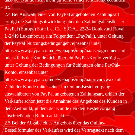
ist.
2.4 Bei Auswahl einer von PayPal angebotenen Zahlungsart
erfolgt die Zahlungsabwicklung über den Zahlungsdienstleister
PayPal (Europe) S.à r.l. et Cie, S.C.A., 22-24 Boulevard Royal,
L-2449 Luxembourg (im Folgenden: „PayPal“), unter Geltung
der PayPal-Nutzungsbedingungen, einsehbar unter
https://www.paypal.com/de/webapps/mpp/ua/useragreement-full
oder - falls der Kunde nicht über ein PayPal-Konto verfügt –
unter Geltung der Bedingungen für Zahlungen ohne PayPal-
Konto, einsehbar unter
https://www.paypal.com/de/webapps/mpp/ua/privacywax-full.
Zahlt der Kunde mittels einer im Online-Bestellvorgang
auswählbaren von PayPal angebotenen Zahlungsart, erklärt der
Verkäufer schon jetzt die Annahme des Angebots des Kunden in
dem Zeitpunkt, in dem der Kunde den den Bestellvorgang
abschließenden Button anklickt.
2.5 Bei der Abgabe eines Angebots über das Online-
Bestellformular des Verkäufers wird der Vertragstext nach dem