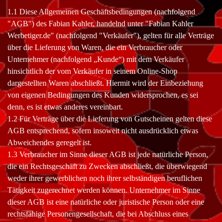
1.1 Diese Allgemeinen Geschäftsbedingungen (nachfolgend
"AGB") des Fabian Kahler, handelnd unter "Fabian Kahler
Werbetiger.de" (nachfolgend "Verkäufer"), gelten für alle Verträge
über die Lieferung von Waren, die ein Verbraucher oder
Unternehmer (nachfolgend „Kunde“) mit dem Verkäufer
hinsichtlich der vom Verkäufer in seinem Online-Shop
dargestellten Waren abschließt. Hiermit wird der Einbeziehung
von eigenen Bedingungen des Kunden widersprochen, es sei
denn, es ist etwas anderes vereinbart.
1.2 Für Verträge über die Lieferung von Gutscheinen gelten diese
AGB entsprechend, sofern insoweit nicht ausdrücklich etwas
Abweichendes geregelt ist.
1.3 Verbraucher im Sinne dieser AGB ist jede natürliche Person,
die ein Rechtsgeschäft zu Zwecken abschließt, die überwiegend
weder ihrer gewerblichen noch ihrer selbständigen beruflichen
Tätigkeit zugerechnet werden können. Unternehmer im Sinne
dieser AGB ist eine natürliche oder juristische Person oder eine
rechtsfähige Personengesellschaft, die bei Abschluss eines