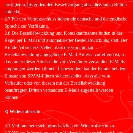
korrigieren, bis er den den Bestellvorgang abschließenden Button
anklickt.
2.7 Für den Vertragsschluss stehen die deutsche und die englische
Sprache zur Verfügung.
2.8 Die Bestellabwicklung und Kontaktaufnahme finden in der
Regel per E-Mail und automatisierter Bestellabwicklung statt. Der
Kunde hat sicherzustellen, dass die von ihm zur
Bestellabwicklung angegebene E-Mail-Adresse zutreffend ist, so
dass unter dieser Adresse die vom Verkäufer versandten E-Mails
empfangen werden können. Insbesondere hat der Kunde bei dem
Einsatz von SPAM-Filtern sicherzustellen, dass alle vom
Verkäufer oder von diesem mit der Bestellabwicklung
beauftragten Dritten versandten E-Mails zugestellt werden
können.
3) Widerrufsrecht
3.1 Verbrauchern steht grundsätzlich ein Widerrufsrecht zu.
3.2 Nähere Informationen zum Widerrufsrecht ergeben sich aus