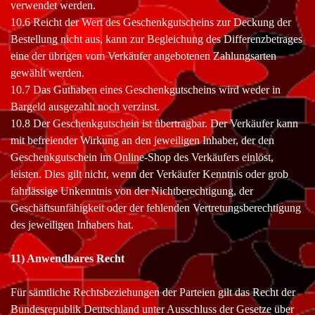
verwendet werden.
10.6 Reicht der Wert des Geschenkgutscheins zur Deckung der
Bestellung nicht aus, kann zur Begleichung des Differenzbetrages
eine der übrigen vom Verkäufer angebotenen Zahlungsarten
gewählt werden.
10.7 Das Guthaben eines Geschenkgutscheins wird weder in
Bargeld ausgezahlt noch verzinst.
10.8 Der Geschenkgutschein ist übertragbar. Der Verkäufer kann
mit befreiender Wirkung an den jeweiligen Inhaber, der den
Geschenkgutschein im Online-Shop des Verkäufers einlöst,
leisten. Dies gilt nicht, wenn der Verkäufer Kenntnis oder grob
fahrlässige Unkenntnis von der Nichtberechtigung, der
Geschäftsunfähigkeit oder der fehlenden Vertretungsberechtigung
des jeweiligen Inhabers hat.
11) Anwendbares Recht
Für sämtliche Rechtsbeziehungen der Parteien gilt das Recht der
Bundesrepublik Deutschland unter Ausschluss der Gesetze über