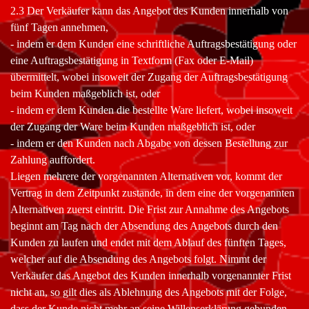
2.3 Der Verkäufer kann das Angebot des Kunden innerhalb von
fünf Tagen annehmen,
- indem er dem Kunden eine schriftliche Auftragsbestätigung oder
eine Auftragsbestätigung in Textform (Fax oder E-Mail)
übermittelt, wobei insoweit der Zugang der Auftragsbestätigung
beim Kunden maßgeblich ist, oder
- indem er dem Kunden die bestellte Ware liefert, wobei insoweit
der Zugang der Ware beim Kunden maßgeblich ist, oder
- indem er den Kunden nach Abgabe von dessen Bestellung zur
Zahlung auffordert.
Liegen mehrere der vorgenannten Alternativen vor, kommt der
Vertrag in dem Zeitpunkt zustande, in dem eine der vorgenannten
Alternativen zuerst eintritt. Die Frist zur Annahme des Angebots
beginnt am Tag nach der Absendung des Angebots durch den
Kunden zu laufen und endet mit dem Ablauf des fünften Tages,
welcher auf die Absendung des Angebots folgt. Nimmt der
Verkäufer das Angebot des Kunden innerhalb vorgenannter Frist
nicht an, so gilt dies als Ablehnung des Angebots mit der Folge,
dass der Kunde nicht mehr an seine Willenserklärung gebunden