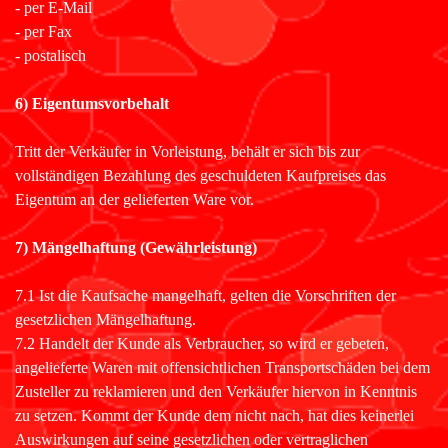
- per E-Mail
- per Fax
- postalisch
6) Eigentumsvorbehalt
Tritt der Verkäufer in Vorleistung, behält er sich bis zur
vollständigen Bezahlung des geschuldeten Kaufpreises das
Eigentum an der gelieferten Ware vor.
7) Mängelhaftung (Gewährleistung)
7.1 Ist die Kaufsache mangelhaft, gelten die Vorschriften der
gesetzlichen Mängelhaftung.
7.2 Handelt der Kunde als Verbraucher, so wird er gebeten,
angelieferte Waren mit offensichtlichen Transportschäden bei dem
Zusteller zu reklamieren und den Verkäufer hiervon in Kenntnis
zu setzen. Kommt der Kunde dem nicht nach, hat dies keinerlei
Auswirkungen auf seine gesetzlichen oder vertraglichen