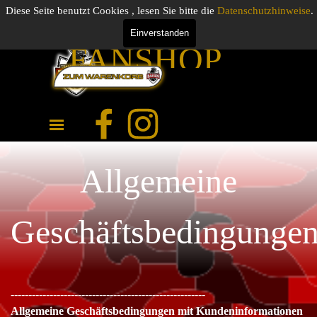
Direkt zum Seiteninhalt
UNSER
Diese Seite benutzt Cookies , lesen Sie bitte die
Datenschutzhinweise
.
Einverstanden
FANSHOP
0.00 €
JETZT
Menü überspringen
ZUGREIFEN !
Allgemeine
Geschäftsbedingunge
-------------------------------------------------------
Allgemeine Geschäftsbedingungen mit Kundeninformationen