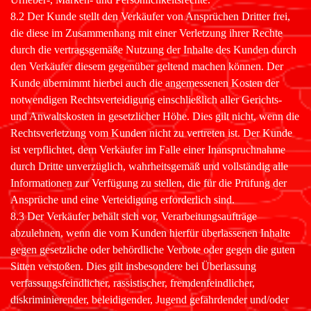
8.2 Der Kunde stellt den Verkäufer von Ansprüchen Dritter frei,
die diese im Zusammenhang mit einer Verletzung ihrer Rechte
durch die vertragsgemäße Nutzung der Inhalte des Kunden durch
den Verkäufer diesem gegenüber geltend machen können. Der
Kunde übernimmt hierbei auch die angemessenen Kosten der
notwendigen Rechtsverteidigung einschließlich aller Gerichts-
und Anwaltskosten in gesetzlicher Höhe. Dies gilt nicht, wenn die
Rechtsverletzung vom Kunden nicht zu vertreten ist. Der Kunde
ist verpflichtet, dem Verkäufer im Falle einer Inanspruchnahme
durch Dritte unverzüglich, wahrheitsgemäß und vollständig alle
Informationen zur Verfügung zu stellen, die für die Prüfung der
Ansprüche und eine Verteidigung erforderlich sind.
8.3 Der Verkäufer behält sich vor, Verarbeitungsaufträge
abzulehnen, wenn die vom Kunden hierfür überlassenen Inhalte
gegen gesetzliche oder behördliche Verbote oder gegen die guten
Sitten verstoßen. Dies gilt insbesondere bei Überlassung
verfassungsfeindlicher, rassistischer, fremdenfeindlicher,
diskriminierender, beleidigender, Jugend gefährdender und/oder